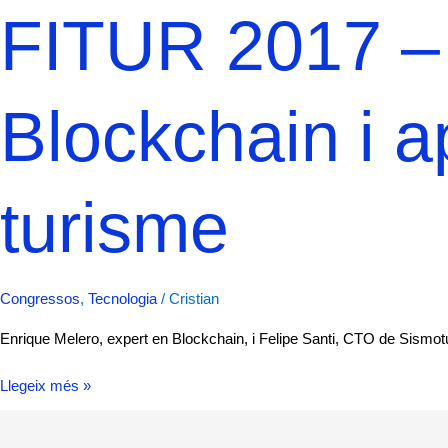
FITUR 2017 –
Blockchain i a
turisme
Congressos
,
Tecnologia
/
Cristian
Enrique Melero, expert en Blockchain, i Felipe Santi, CTO de Sismo
Llegeix més »