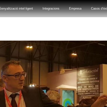
Senyalització intel·ligent
Integracions
Empresa
Casos d’èxi