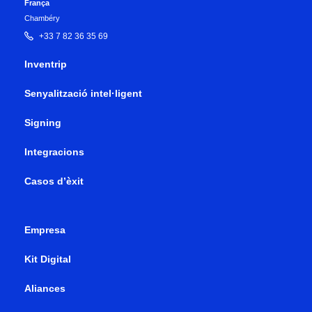
França
Chambéry
+33 7 82 36 35 69
Inventrip
Senyalització intel·ligent
Signing
Integracions
Casos d’èxit
Empresa
Kit Digital
Aliances