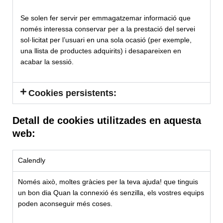
Se solen fer servir per emmagatzemar informació que
només interessa conservar per a la prestació del servei
sol·licitat per l’usuari en una sola ocasió (per exemple,
una llista de productes adquirits) i desapareixen en
acabar la sessió.
Cookies persistents:
Detall de cookies utilitzades en aquesta
web:
Calendly
Només això, moltes gràcies per la teva ajuda! que tinguis
un bon dia Quan la connexió és senzilla, els vostres equips
poden aconseguir més coses.