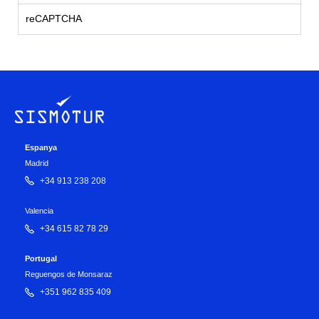
reCAPTCHA
Espanya
Madrid
+34 913 238 208
Valencia
+34 615 82 78 29
Portugal
Reguengos de Monsaraz
+351 962 835 409