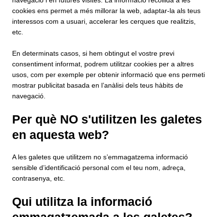
navegació i en futures visites. La informació recollida a les
cookies ens permet a més millorar la web, adaptar-la als teus
interessos com a usuari, accelerar les cerques que realitzis,
etc.
En determinats casos, si hem obtingut el vostre previ
consentiment informat, podrem utilitzar cookies per a altres
usos, com per exemple per obtenir informació que ens permeti
mostrar publicitat basada en l’anàlisi dels teus hàbits de
navegació.
Per què NO s'utilitzen les galetes
en aquesta web?
A les galetes que utilitzem no s’emmagatzema informació
sensible d’identificació personal com el teu nom, adreça,
contrasenya, etc.
Qui utilitza la informació
emmagatzemada a les galetes?