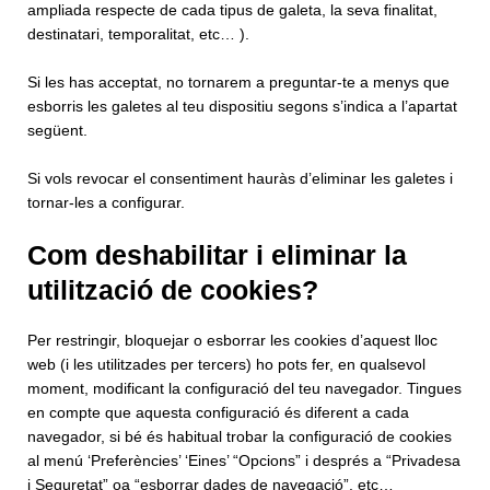
ampliada respecte de cada tipus de galeta, la seva finalitat,
destinatari, temporalitat, etc… ).
Si les has acceptat, no tornarem a preguntar-te a menys que
esborris les galetes al teu dispositiu segons s’indica a l’apartat
següent.
Si vols revocar el consentiment hauràs d’eliminar les galetes i
tornar-les a configurar.
Com deshabilitar i eliminar la
utilització de cookies?
Per restringir, bloquejar o esborrar les cookies d’aquest lloc
web (i les utilitzades per tercers) ho pots fer, en qualsevol
moment, modificant la configuració del teu navegador. Tingues
en compte que aquesta configuració és diferent a cada
navegador, si bé és habitual trobar la configuració de cookies
al menú ‘Preferències’ ‘Eines’ “Opcions” i després a “Privadesa
i Seguretat” oa “esborrar dades de navegació”, etc…