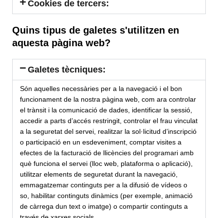
Cookies de tercers:
Quins tipus de galetes s'utilitzen en
aquesta pàgina web?
Galetes tècniques:
Són aquelles necessàries per a la navegació i el bon
funcionament de la nostra pàgina web, com ara controlar
el trànsit i la comunicació de dades, identificar la sessió,
accedir a parts d’accés restringit, controlar el frau vinculat
a la seguretat del servei, realitzar la sol·licitud d’inscripció
o participació en un esdeveniment, comptar visites a
efectes de la facturació de llicències del programari amb
què funciona el servei (lloc web, plataforma o aplicació),
utilitzar elements de seguretat durant la navegació,
emmagatzemar continguts per a la difusió de vídeos o
so, habilitar continguts dinàmics (per exemple, animació
de càrrega dun text o imatge) o compartir continguts a
través de xarxes socials.