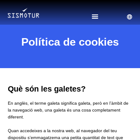
Vés
al
contingut
Política de cookies
Què són les galetes?
En anglès, el terme galeta significa galeta, però en l’àmbit de
la navegació web, una galeta és una cosa completament
diferent.
Quan accedeixes a la nostra web, al navegador del teu
dispositiu s’emmagatzema una petita quantitat de text que