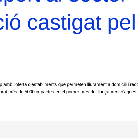
ió castigat pel
p amb l’oferta d’establiments que permeten lliurament a domicili i reco
mesurat més de 5000 impactes en el primer mes del llançament d’aques