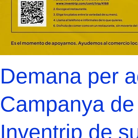
Demana per aq
Campanya de 
Inventrip de su