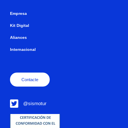
Empresa
Kit Digital
Aliances
Internacional
Contacte
@sismotur