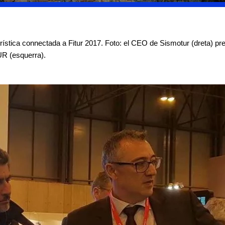
rística connectada a Fitur 2017. Foto: el CEO de Sismotur (dreta) pre
UR (esquerra).