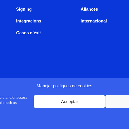
Signing
Aliances
Integracions
Internacional
Casos d’èxit
Manejar polítiques de cookies
tore and/or access
Acceptar
ata such as