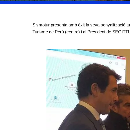
Sismotur presenta amb èxit la seva senyalització tu
Turisme de Perú (centre) i al President de SEGITT