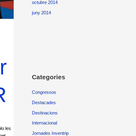
octubre 2014
juny 2014
r
Categories
R
Congressos
Destacades
Destinacions
Internacional
lo les
Jornades Inventrip
net