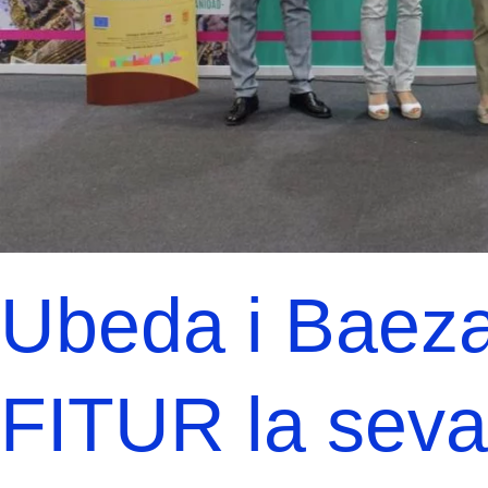
Ubeda i Baeza
FITUR la seva