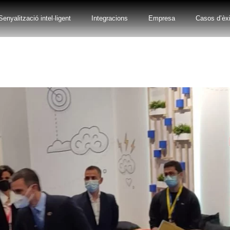
Senyalització intel·ligent
Integracions
Empresa
Casos d’èxi