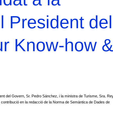
 President del
tur Know-how 
dent del Govern, Sr. Pedro Sánchez, i la ministra de Turisme, Sra. Re
eua contribució en la redacció de la Norma de Semàntica de Dades de