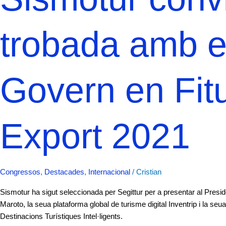
trobada amb el
Govern en Fi
Export 2021
Congressos
,
Destacades
,
Internacional
/
Cristian
Sismotur ha sigut seleccionada per Segittur per a presentar al Presi
Maroto, la seua plataforma global de turisme digital Inventrip i la s
Destinacions Turístiques Intel·ligents.