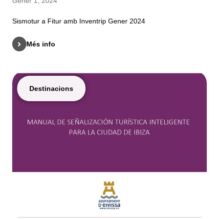
Gener 1, 2024
Sismotur a Fitur amb Inventrip Gener 2024
Més info
Destinacions