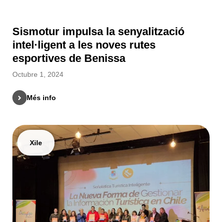
Sismotur impulsa la senyalització
intel·ligent a les noves rutes
esportives de Benissa
Octubre 1, 2024
Més info
Xile