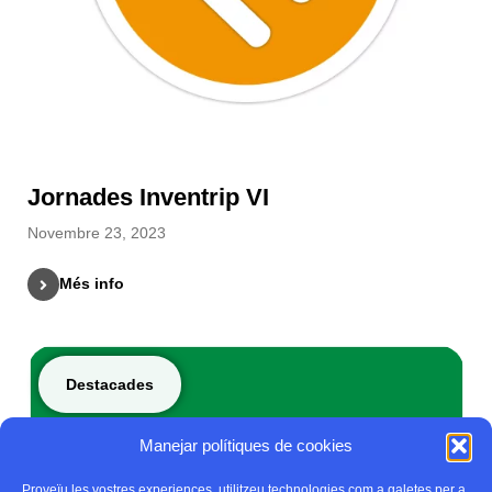
Jornades Inventrip VI
Novembre 23, 2023
Més info
Destacades
Manejar polítiques de cookies
Proveïu les vostres experiences, utilitzeu technologies com a galetes per a