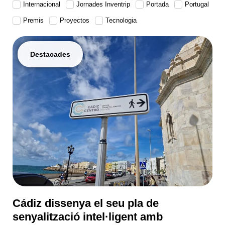
Internacional
Jornades Inventrip
Portada
Portugal
Premis
Proyectos
Tecnologia
Destacades
Cádiz dissenya el seu pla de
senyalització intel·ligent amb