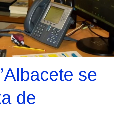
’Albacete se
xa de