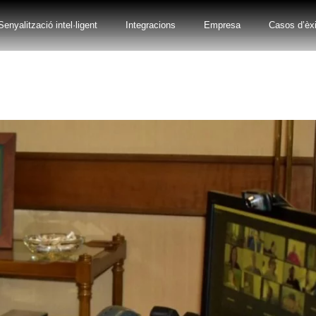
Senyalització intel·ligent
Integracions
Empresa
Casos d’èxi