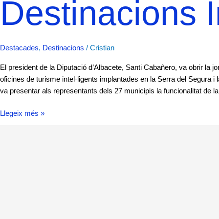
Destinacions I
Destacades
,
Destinacions
/
Cristian
El president de la Diputació d’Albacete, Santi Cabañero, va obrir la jo
oficines de turisme intel·ligents implantades en la Serra del Segura
va presentar als representants dels 27 municipis la funcionalitat de la
Llegeix més »