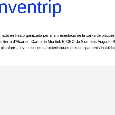
nventrip
rnada en línia organitzada per a la presentació de la xarxa de plaques 
 i la Serra d’Alcaraz i Camp de Montiel. El CEO de Sismotur, Augusto
 plataforma inventrip i les característiques dels equipaments instal·lat