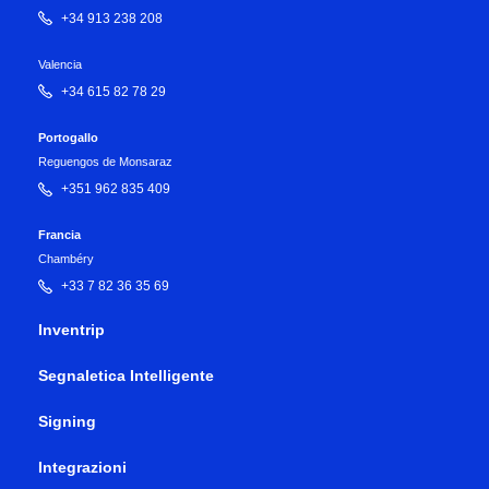
+34 913 238 208
Valencia
+34 615 82 78 29
Portogallo
Reguengos de Monsaraz
+351 962 835 409
Francia
Chambéry
+33 7 82 36 35 69
Inventrip
Segnaletica Intelligente
Signing
Integrazioni