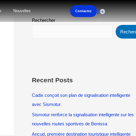
e
Nouvelles
Contactez
ES
Rechercher
Recher
Recent Posts
Cadix conçoit son plan de signalisation intelligente
avec Sismotur
Sismotur renforce la signalisation intelligente sur les
nouvelles routes sportives de Benissa
Ancud, première destination touristique intelligente