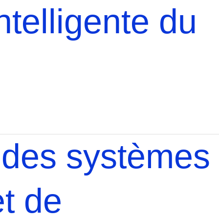
ntelligente du
 des systèmes
et de