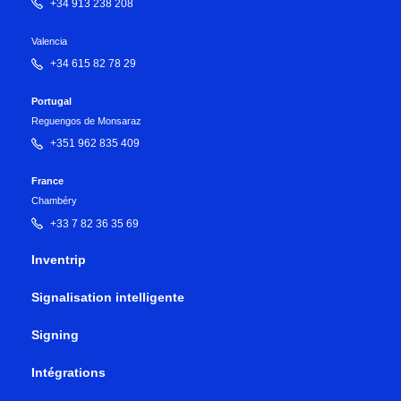
+34 913 238 208
Valencia
+34 615 82 78 29
Portugal
Reguengos de Monsaraz
+351 962 835 409
France
Chambéry
+33 7 82 36 35 69
Inventrip
Signalisation intelligente
Signing
Intégrations