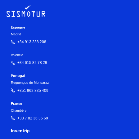
Espagne
Madrid
+34 913 238 208
Valencia
+34 615 82 78 29
Portugal
Reguengos de Monsaraz
+351 962 835 409
France
Chambéry
+33 7 82 36 35 69
Inventrip