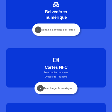
Belvédères
numérique
Venez à Santiago del Teide !
Cartes NFC
Zéro papier dans vos
Offices de Tourisme
Télécharger le catalogue