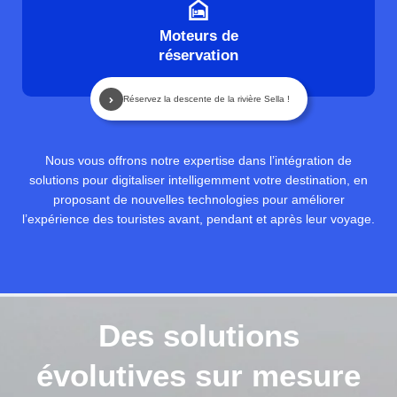
Moteurs de
réservation
Réservez la descente de la rivière Sella !
Nous vous offrons notre expertise dans l’intégration de
solutions pour digitaliser intelligemment votre destination, en
proposant de nouvelles technologies pour améliorer
l’expérience des touristes avant, pendant et après leur voyage.
Des solutions
évolutives sur mesure