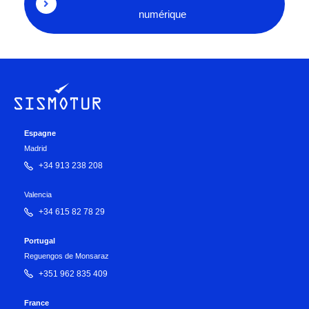
numérique
Espagne
Madrid
+34 913 238 208
Valencia
+34 615 82 78 29
Portugal
Reguengos de Monsaraz
+351 962 835 409
France