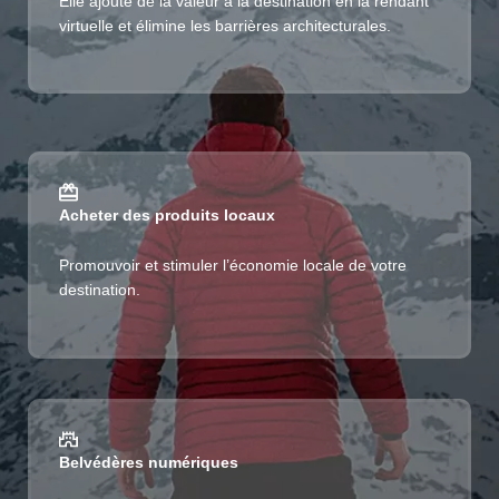
Elle ajoute de la valeur à la destination en la rendant
virtuelle et élimine les barrières architecturales.
Acheter des produits locaux
Promouvoir et stimuler l’économie locale de votre
destination.
Belvédères numériques