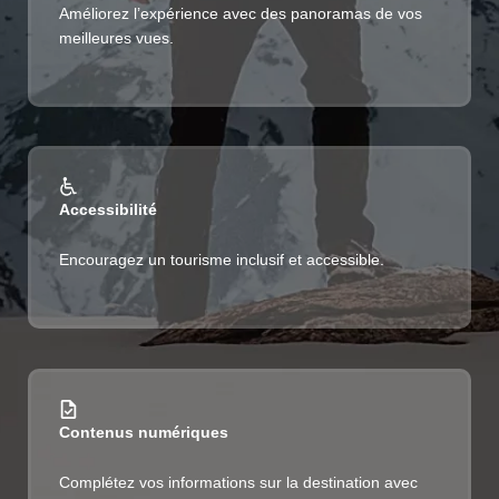
Améliorez l’expérience avec des panoramas de vos
meilleures vues.
Accessibilité
Encouragez un tourisme inclusif et accessible.
Contenus numériques
Complétez vos informations sur la destination avec