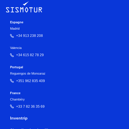
Espagne
Madrid
+34 913 238 208
Valencia
+34 615 82 78 29
Portugal
Reguengos de Monsaraz
+351 962 835 409
France
Chambéry
+33 7 82 36 35 69
Inventrip