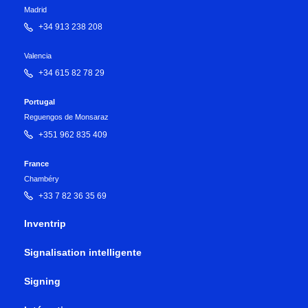
Madrid
+34 913 238 208
Valencia
+34 615 82 78 29
Portugal
Reguengos de Monsaraz
+351 962 835 409
France
Chambéry
+33 7 82 36 35 69
Inventrip
Signalisation intelligente
Signing