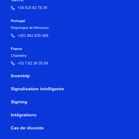
Valencia
+34 615 82 78 29
Portugal
Reguengos de Monsaraz
+351 962 835 409
France
Chambéry
+33 7 82 36 35 69
Inventrip
Signalisation intelligente
Signing
Intégrations
Cas de réussite