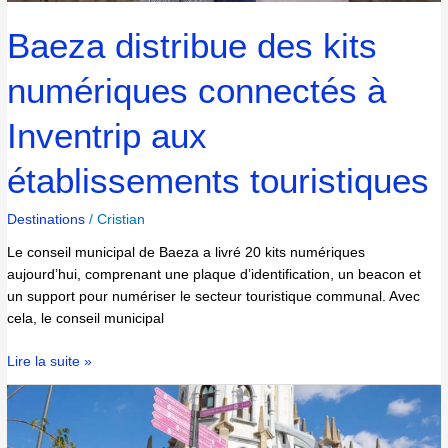
Baeza distribue des kits
numériques connectés à
Inventrip aux
établissements touristiques
Destinations
/
Cristian
Le conseil municipal de Baeza a livré 20 kits numériques
aujourd’hui, comprenant une plaque d’identification, un beacon et
un support pour numériser le secteur touristique communal. Avec
cela, le conseil municipal
Lire la suite »
Le
secrétaire
général