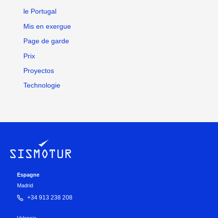
le Portugal
Mis en exergue
Page de garde
Prix
Proyectos
Technologie
Espagne
Madrid
+34 913 238 208