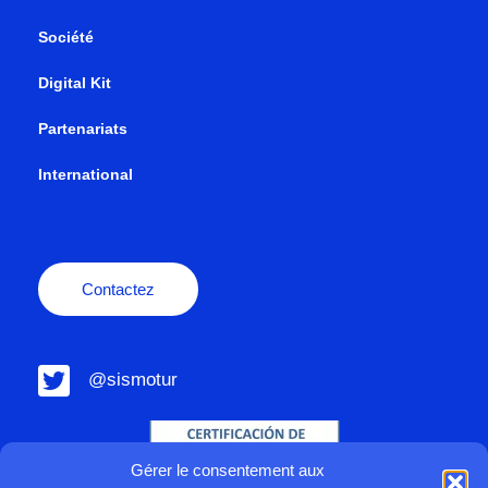
Société
Digital Kit
Partenariats
International
Contactez
@sismotur
Gérer le consentement aux