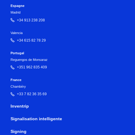
Espagne
Madrid
+34 913 238 208
Valencia
+34 615 82 78 29
Portugal
Reguengos de Monsaraz
+351 962 835 409
France
Chambéry
+33 7 82 36 35 69
Inventrip
Signalisation intelligente
Signing