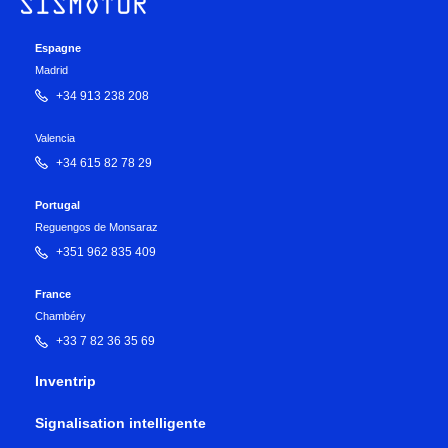
Espagne
Madrid
+34 913 238 208
Valencia
+34 615 82 78 29
Portugal
Reguengos de Monsaraz
+351 962 835 409
France
Chambéry
+33 7 82 36 35 69
Inventrip
Signalisation intelligente