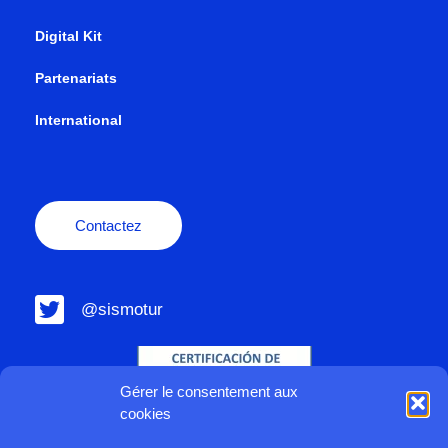
Digital Kit
Partenariats
International
Contactez
@sismotur
Gérer le consentement aux
cookies