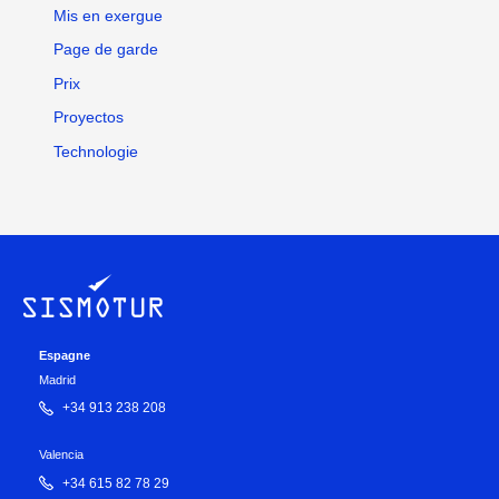
Mis en exergue
Page de garde
Prix
Proyectos
Technologie
Espagne
Madrid
+34 913 238 208
Valencia
+34 615 82 78 29