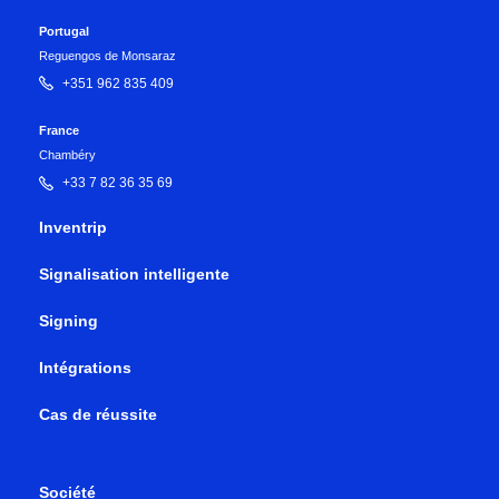
Portugal
Reguengos de Monsaraz
+351 962 835 409
France
Chambéry
+33 7 82 36 35 69
Inventrip
Signalisation intelligente
Signing
Intégrations
Cas de réussite
Société