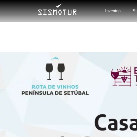
Skip
to
Inventrip
Si
content
May 2023
A
rota
de
vinhos
da
Península
de
Setúbal
conecta-
se
com
o