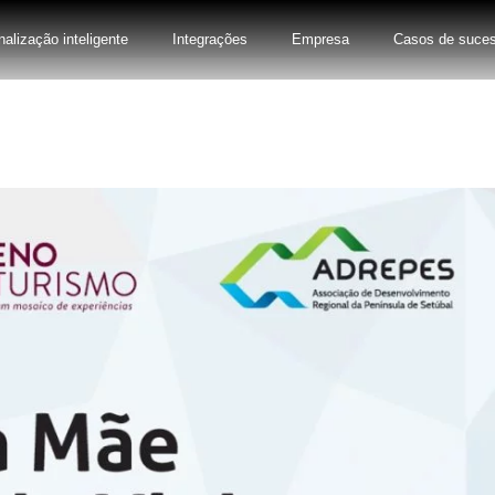
nalização inteligente
Integrações
Empresa
Casos de suce