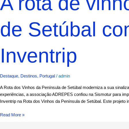
A rota de vin
de Setúbal co
Inventrip
Destaque
,
Destinos
,
Portugal
/
admin
A Rota dos Vinhos da Península de Setúbal moderniza a sua sinali
experiências, a associação ADREPES confiou na Sismotur para implem
Inventrip na Rota dos Vinhos da Península de Setúbal. Este projeto 
Read More »