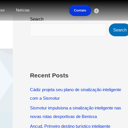
sso
Notícias
Contato
Search
Search
Recent Posts
Cádiz projeta seu plano de sinalização inteligente
com a Sismotur
Sismotur impulsiona a sinalização inteligente nas
novas rotas desportivas de Benissa
Ancud, Primeiro destino turístico inteligente