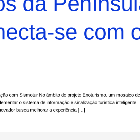
hos da Penínsu
necta-se com 
zação com Sismotur No âmbito do projeto Enoturismo, um mosaico de
entar o sistema de informação e sinalização turística inteligente
inovador busca melhorar a experiência […]