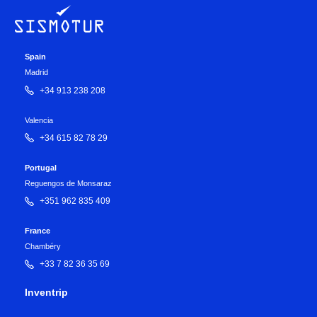
Spain
Madrid
+34 913 238 208
Valencia
+34 615 82 78 29
Portugal
Reguengos de Monsaraz
+351 962 835 409
France
Chambéry
+33 7 82 36 35 69
Inventrip