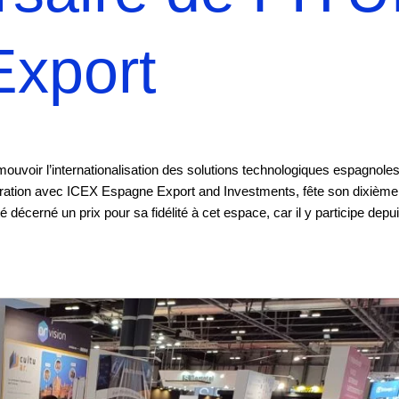
xport
voir l’internationalisation des solutions technologiques espagnole
boration avec ICEX Espagne Export and Investments, fête son dixième
décerné un prix pour sa fidélité à cet espace, car il y participe depu