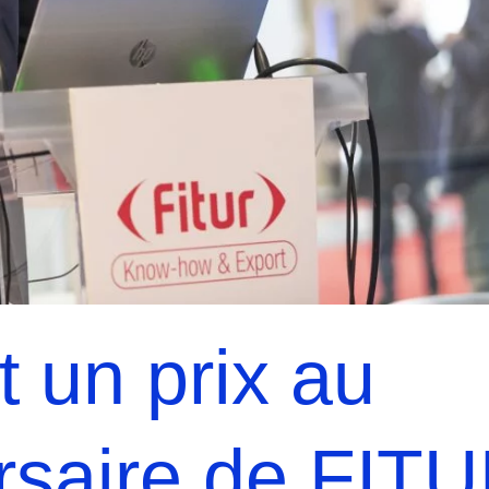
t un prix au
rsaire de FIT