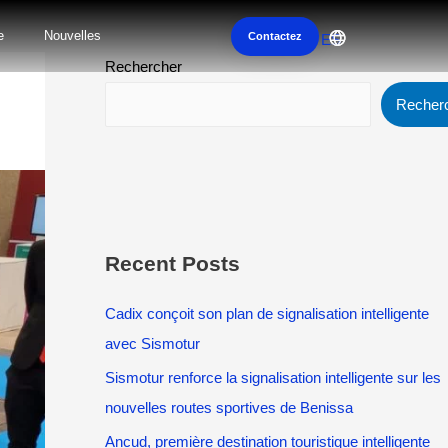
e
Nouvelles
Contactez
ES
Rechercher
Recher
Recent Posts
Cadix conçoit son plan de signalisation intelligente
avec Sismotur
Sismotur renforce la signalisation intelligente sur les
nouvelles routes sportives de Benissa
Ancud, première destination touristique intelligente