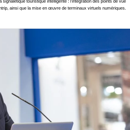
nalétique touristique intelligente : l’intégration des points de vue
entrip, ainsi que la mise en œuvre de terminaux virtuels numériques.