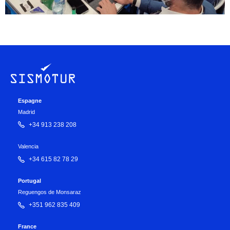
Espagne
Madrid
+34 913 238 208
Valencia
+34 615 82 78 29
Portugal
Reguengos de Monsaraz
+351 962 835 409
France