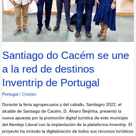
red
de
destinos
Inventrip
de
Portugal
Santiago do Cacém se une
a la red de destinos
Inventrip de Portugal
Portugal
/
Cristian
Durante la feria agropecuaria y del caballo, Santiagro 2022, el
alcalde de Santiago de Cacém, D. Álvaro Beijinha, presentó la
nueva apuesta por la promoción digital turística de este municipio
del Alentejo Litoral con la implantación de la plataforma Inventrip. El
proyecto ha incluido la digitalización de todos sus recursos turísticos