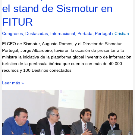
el stand de Sismotur en
FITUR
Congresos
,
Destacadas
,
Internacional
,
Portada
,
Portugal
/
Cristian
El CEO de Sismotur, Augusto Ramos, y el Director de Sismotur
Portugal, Jorge Albardeiro, tuvieron la ocasión de presentar a la
ministra la iniciativa de la plataforma global Inventrip de información
turística de la península ibérica que cuenta con más de 40.000
recursos y 100 Destinos conectados.
Leer más »
IV
Jornadas
Inventrip
–
Portugal
(Santarém)