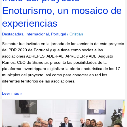
Enoturismo, un mosaico de
experiencias
Destacadas
,
Internacional
,
Portugal
/
Cristian
Sismotur fue invitado en la jornada de lanzamiento de este proyecto
del PDR 2020 de Portugal y que tiene como socios a las
asociaciones ADREPES, ADER-AL, APRODER y ADL. Augusto
Ramos, CEO de Sismotur, presentó las posibilidades de la
plataforma Inventrippara digitalizar la oferta enoturística de los 17
municpios del proyecto, así como para conectar en red los
diferentes territorios de las asociaciones.
Leer más »
Sismotur
invitado
a
participar