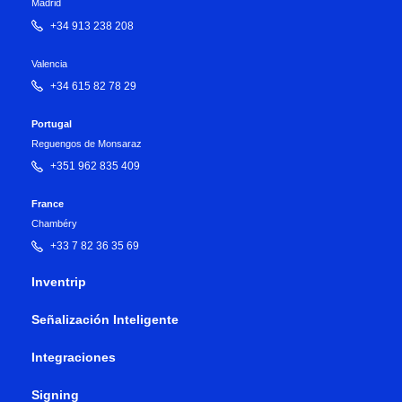
Madrid
+34 913 238 208
Valencia
+34 615 82 78 29
Portugal
Reguengos de Monsaraz
+351 962 835 409
France
Chambéry
+33 7 82 36 35 69
Inventrip
Señalización Inteligente
Integraciones
Signing