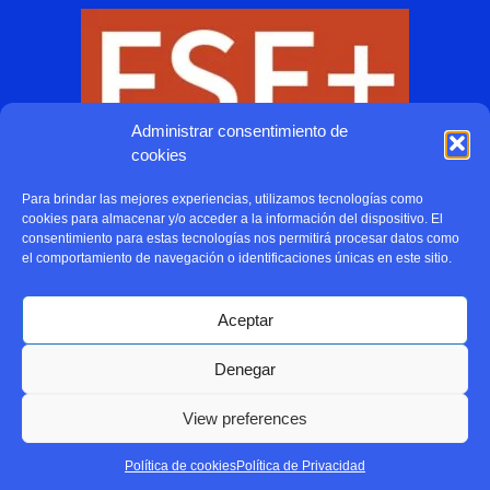
Administrar consentimiento de
cookies
Para brindar las mejores experiencias, utilizamos tecnologías como
cookies para almacenar y/o acceder a la información del dispositivo. El
consentimiento para estas tecnologías nos permitirá procesar datos como
el comportamiento de navegación o identificaciones únicas en este sitio.
Aceptar
Denegar
View preferences
Política de cookies
Política de Privacidad