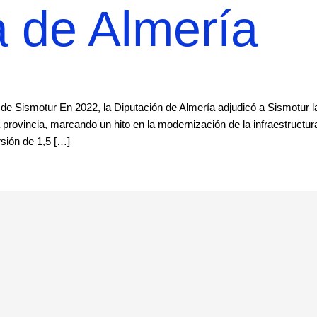
a de Almería
 de Sismotur En 2022, la Diputación de Almería adjudicó a Sismotur l
a provincia, marcando un hito en la modernización de la infraestructur
rsión de 1,5 […]