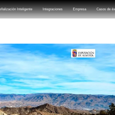
ñalización Inteligente
Integraciones
Empresa
Casos de éx