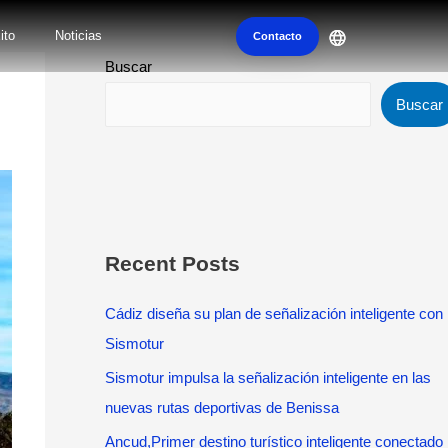
ito
Noticias
Contacto
Buscar
Buscar
Recent Posts
Cádiz diseña su plan de señalización inteligente con
Sismotur
Sismotur impulsa la señalización inteligente en las
nuevas rutas deportivas de Benissa
Ancud,Primer destino turístico inteligente conectado