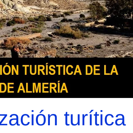
zación turítica