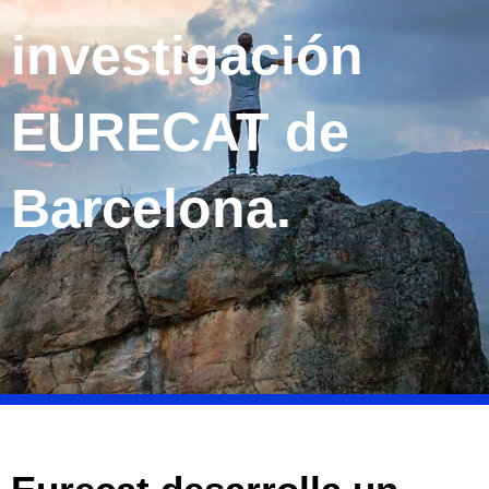
investigación
EURECAT de
Barcelona.