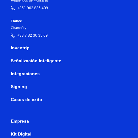
Reguengos de Monsaraz
+351 962 835 409
France
Chambéry
+33 7 82 36 35 69
Inventrip
Señalización Inteligente
Integraciones
Signing
Casos de éxito
Empresa
Kit Digital