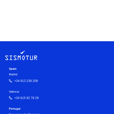
Spain
Madrid
+34 913 238 208
Valencia
+34 615 82 78 29
Portugal