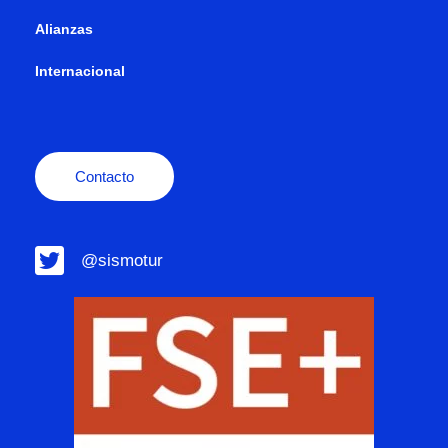
Alianzas
Internacional
Contacto
@sismotur