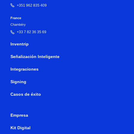
+351 962 835 409
France
Chambéry
+33 7 82 36 35 69
Inventrip
Señalización Inteligente
Integraciones
Signing
Casos de éxito
Empresa
Kit Digital