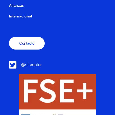
Alianzas
Internacional
Contacto
@sismotur