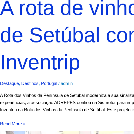
A rota de vin
de Setúbal co
Inventrip
Destaque
,
Destinos
,
Portugal
/
admin
A Rota dos Vinhos da Península de Setúbal moderniza a sua sinali
experiências, a associação ADREPES confiou na Sismotur para implem
Inventrip na Rota dos Vinhos da Península de Setúbal. Este projeto 
Read More »