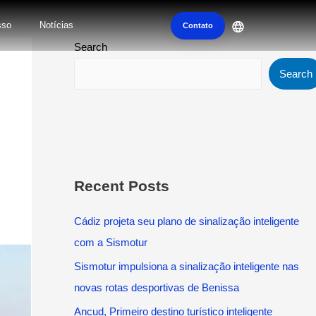
sso
Notícias
Contato
Search
Search
Recent Posts
Cádiz projeta seu plano de sinalização inteligente
com a Sismotur
Sismotur impulsiona a sinalização inteligente nas
novas rotas desportivas de Benissa
Ancud, Primeiro destino turístico inteligente