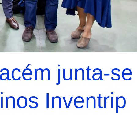
acém junta-se
inos Inventrip