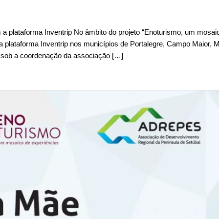
om a plataforma Inventrip No âmbito do projeto “Enoturismo, um mosai
 plataforma Inventrip nos municípios de Portalegre, Campo Maior, 
do sob a coordenação da associação […]