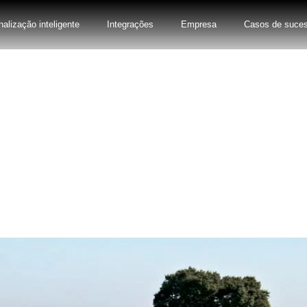
nalização inteligente
Integrações
Empresa
Casos de suce