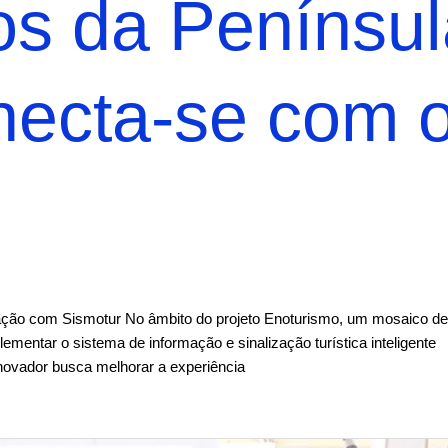
hos da Penínsu
necta-se com 
zação com Sismotur No âmbito do projeto Enoturismo, um mosaico de
entar o sistema de informação e sinalização turística inteligente
inovador busca melhorar a experiência