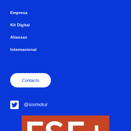
Empresa
Kit Digital
Alianzas
Internacional
Contacto
@sismotur