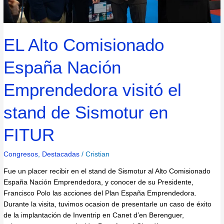
en
FITUR
EL Alto Comisionado
España Nación
Emprendedora visitó el
stand de Sismotur en
FITUR
Congresos
,
Destacadas
/
Cristian
Fue un placer recibir en el stand de Sismotur al Alto Comisionado
España Nación Emprendedora, y conocer de su Presidente,
Francisco Polo las acciones del Plan España Emprendedora.
Durante la visita, tuvimos ocasion de presentarle un caso de éxito
de la implantación de Inventrip en Canet d’en Berenguer,