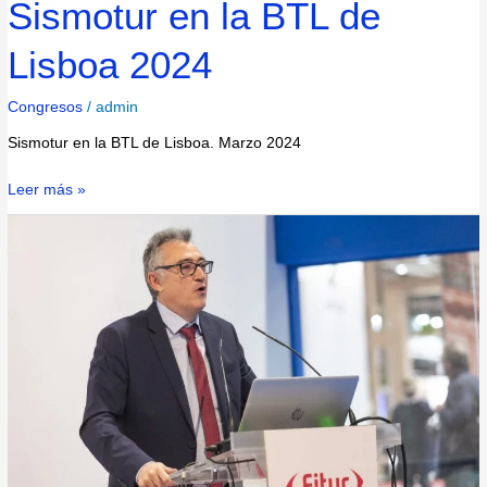
Sismotur en la BTL de
Lisboa 2024
Congresos
/
admin
Sismotur en la BTL de Lisboa. Marzo 2024
Leer más »
SISMOTUR
con
FITUR