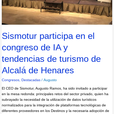
turismo
de
Alcalá
de
Henares
Sismotur participa en el
congreso de IA y
tendencias de turismo de
Alcalá de Henares
Congresos
,
Destacadas
/
Augusto
El CEO de Sismotur, Augusto Ramos, ha sido invitado a participar
en la mesa redonda: principales retos del sector privado, quien ha
subrayado la necesidad de la utilización de datos turísticos
normalizados para la integración de plataformas tecnológicas de
diferentes proveedores en los Destinos y la necesaria adopción de