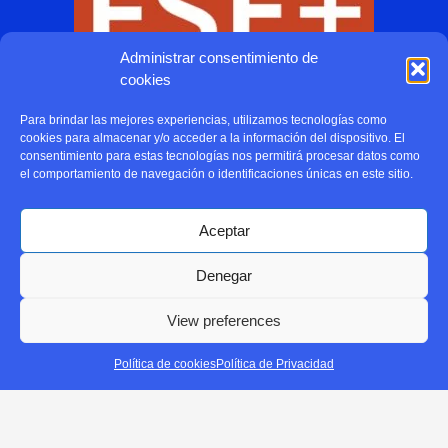
Administrar consentimiento de
cookies
Para brindar las mejores experiencias, utilizamos tecnologías como
cookies para almacenar y/o acceder a la información del dispositivo. El
consentimiento para estas tecnologías nos permitirá procesar datos como
el comportamiento de navegación o identificaciones únicas en este sitio.
Aceptar
Denegar
View preferences
Política de cookies
Política de Privacidad