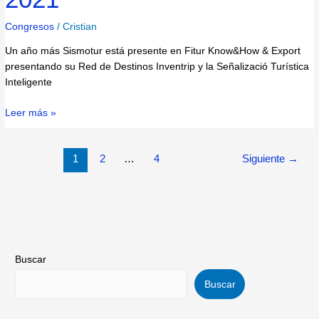
Congresos
/
Cristian
Un año más Sismotur está presente en Fitur Know&How & Export
presentando su Red de Destinos Inventrip y la Señalizació Turística
Inteligente
Leer más »
1
2
…
4
Siguiente
→
Buscar
Buscar