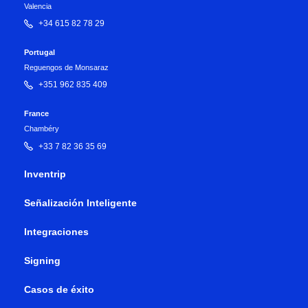
Valencia
+34 615 82 78 29
Portugal
Reguengos de Monsaraz
+351 962 835 409
France
Chambéry
+33 7 82 36 35 69
Inventrip
Señalización Inteligente
Integraciones
Signing
Casos de éxito