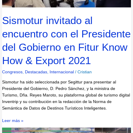
&
Export
Sismotur invitado al
2021
encuentro con el Presidente
del Gobierno en Fitur Know
How & Export 2021
Congresos
,
Destacadas
,
Internacional
/
Cristian
Sismotur ha sido seleccionada por Segittur para presentar al
Presidente del Gobierno, D. Pedro Sánchez, y la ministra de
Turismo, Dña. Reyes Maroto, su plataforma global de turismo digital
Inventrip y su contribución en la redacción de la Norma de
Semántica de Datos de Destinos Turísticos Inteligentes.
Leer más »
Ubeda