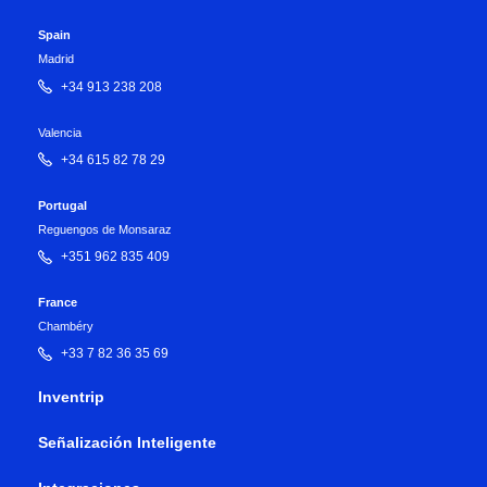
Spain
Madrid
+34 913 238 208
Valencia
+34 615 82 78 29
Portugal
Reguengos de Monsaraz
+351 962 835 409
France
Chambéry
+33 7 82 36 35 69
Inventrip
Señalización Inteligente