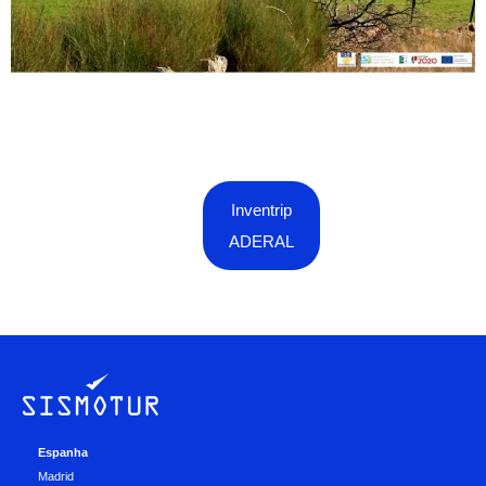
Inventrip
ADERAL
Espanha
Madrid