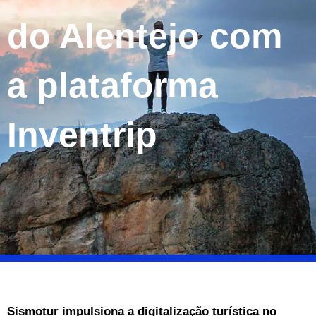
do Alentejo com
a plataforma
Inventrip
Sismotur impulsiona a digitalização turística no