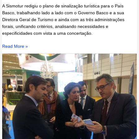
A Sismotur redigiu o plano de sinalização turística para o País
Basco, trabalhando lado a lado com o Governo Basco e a sua
Diretora Geral de Turismo e ainda com as três administrações
forais, unificando critérios, analisando necessidades e
especificidades com vista a uma concertação.
Read More »
A
Sismotur
na
INTUR
2015