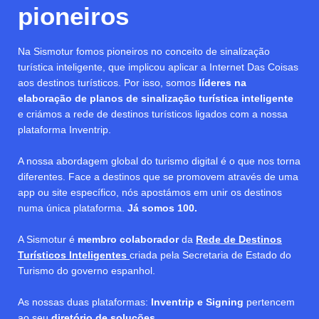
pioneiros
Na Sismotur fomos pioneiros no conceito de sinalização
turística inteligente, que implicou aplicar a Internet Das Coisas
aos destinos turísticos. Por isso, somos
líderes na
elaboração de planos de sinalização turística inteligente
e criámos a rede de destinos turísticos ligados com a nossa
plataforma Inventrip.
A nossa abordagem global do turismo digital é o que nos torna
diferentes. Face a destinos que se promovem através de uma
app ou site específico, nós apostámos em unir os destinos
numa única plataforma.
Já somos 100.
A Sismotur é
membro colaborador
da
Rede de Destinos
Turísticos Inteligentes
criada pela Secretaria de Estado do
Turismo do governo espanhol.
As nossas duas plataformas:
Inventrip e Signing
pertencem
ao seu
diretório de soluções.