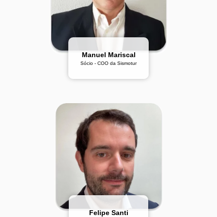
Manuel Mariscal
Sócio - COO da Sismotur
Felipe Santi