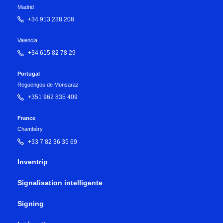
Madrid
+34 913 238 208
Valencia
+34 615 82 78 29
Portugal
Reguengos de Monsaraz
+351 962 835 409
France
Chambéry
+33 7 82 36 35 69
Inventrip
Signalisation intelligente
Signing