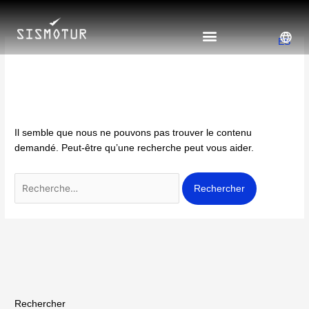
Aller
Rechercher :
au
contenu
ES
Chili
Il semble que nous ne pouvons pas trouver le contenu
demandé. Peut-être qu’une recherche peut vous aider.
Rechercher