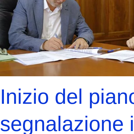
Inizio del pian
segnalazione i