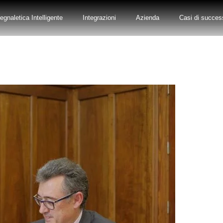
egnaletica Intelligente
Integrazioni
Azienda
Casi di succes