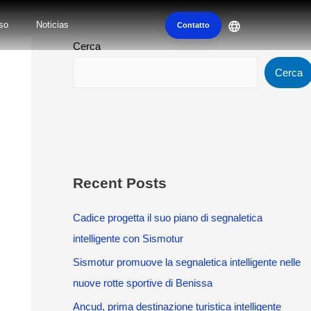
so
Noticias
Contatto
Cerca
Cerca
Recent Posts
Cadice progetta il suo piano di segnaletica
intelligente con Sismotur
Sismotur promuove la segnaletica intelligente nelle
nuove rotte sportive di Benissa
Ancud, prima destinazione turistica intelligente