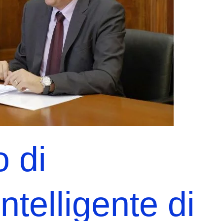
o di
ntelligente di