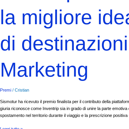
la migliore id
di destinazioni
Marketing
Premi
/
Cristian
Sismotur ha ricevuto il premio finalista per il contributo della piattafo
giuria riconosce come Inventrip sia in grado di unire la parte emotiva d
spostamento nel territorio durante il viaggio e la prescrizione positi
Leggi tutto »