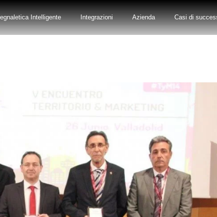
egnaletica Intelligente
Integrazioni
Azienda
Casi di succes