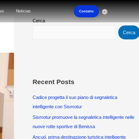
so
Noticias
Contatto
Cerca
Cerca
Recent Posts
Cadice progetta il suo piano di segnaletica
intelligente con Sismotur
Sismotur promuove la segnaletica intelligente nelle
nuove rotte sportive di Benissa
Ancud, prima destinazione turistica intelligente