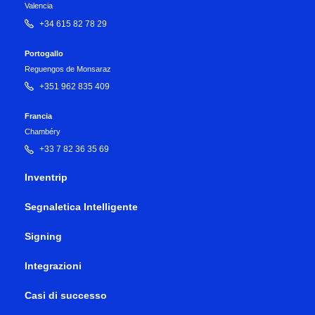
Valencia
+34 615 82 78 29
Portogallo
Reguengos de Monsaraz
+351 962 835 409
Francia
Chambéry
+33 7 82 36 35 69
Inventrip
Segnaletica Intelligente
Signing
Integrazioni
Casi di successo