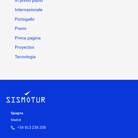
In primo piano
Internazionale
Portogallo
Premi
Prima pagina
Proyectos
Tecnologia
Spagna
Madrid
+34 913 238 208