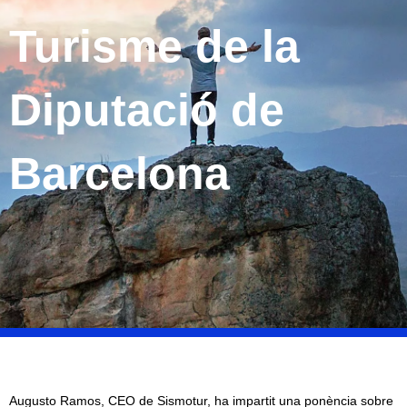
Turisme de la
Diputació de
Barcelona
Augusto Ramos, CEO de Sismotur, ha impartit una ponència sobre