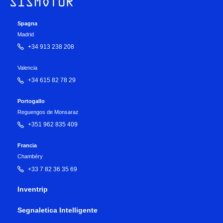
Spagna
Madrid
+34 913 238 208
Valencia
+34 615 82 78 29
Portogallo
Reguengos de Monsaraz
+351 962 835 409
Francia
Chambéry
+33 7 82 36 35 69
Inventrip
Segnaletica Intelligente