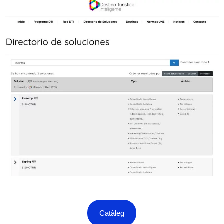
Catàleg