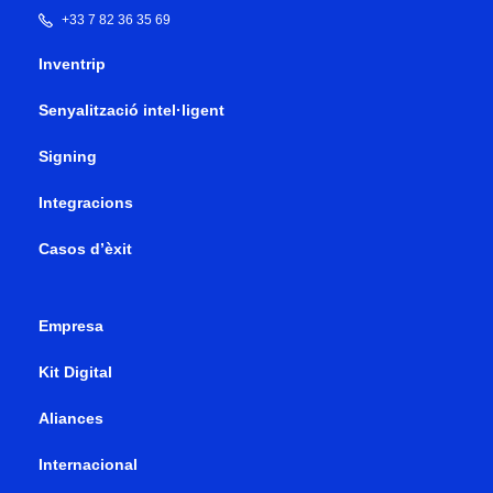
+33 7 82 36 35 69
Inventrip
Senyalització intel·ligent
Signing
Integracions
Casos d’èxit
Empresa
Kit Digital
Aliances
Internacional