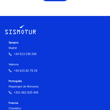
Spagna
Madrid
+34 913 238 208
Valencia
+34 615 82 78 29
Portogallo
Reguengos de Monsaraz
+351 962 835 409
Francia
Chambéry