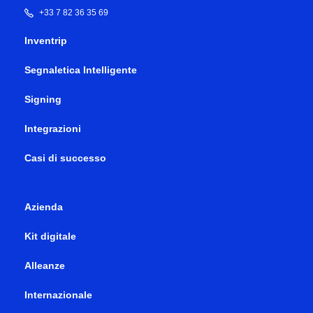
+33 7 82 36 35 69
Inventrip
Segnaletica Intelligente
Signing
Integrazioni
Casi di successo
Azienda
Kit digitale
Alleanze
Internazionale