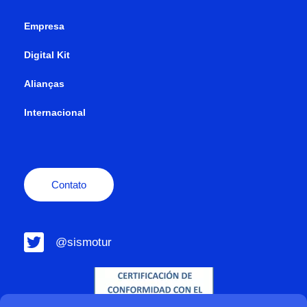
Empresa
Digital Kit
Alianças
Internacional
Contato
@sismotur