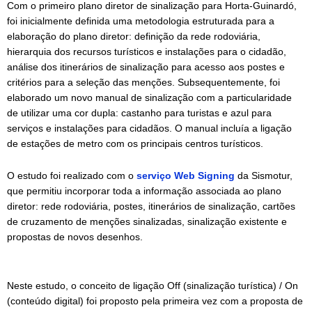
Com o primeiro plano diretor de sinalização para Horta-Guinardó,
foi inicialmente definida uma metodologia estruturada para a
elaboração do plano diretor: definição da rede rodoviária,
hierarquia dos recursos turísticos e instalações para o cidadão,
análise dos itinerários de sinalização para acesso aos postes e
critérios para a seleção das menções. Subsequentemente, foi
elaborado um novo manual de sinalização com a particularidade
de utilizar uma cor dupla: castanho para turistas e azul para
serviços e instalações para cidadãos. O manual incluía a ligação
de estações de metro com os principais centros turísticos.
O estudo foi realizado com o
serviço Web Signing
da Sismotur,
que permitiu incorporar toda a informação associada ao plano
diretor: rede rodoviária, postes, itinerários de sinalização, cartões
de cruzamento de menções sinalizadas, sinalização existente e
propostas de novos desenhos.
Neste estudo, o conceito de ligação Off (sinalização turística) / On
(conteúdo digital) foi proposto pela primeira vez com a proposta de