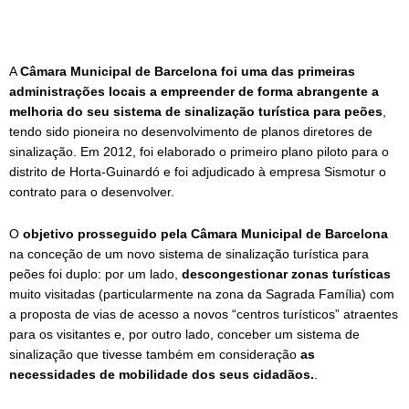
A
Câmara Municipal de Barcelona foi uma das primeiras
administrações locais a empreender de forma abrangente a
melhoria do seu sistema de sinalização turística para peões
,
tendo sido pioneira no desenvolvimento de planos diretores de
sinalização. Em 2012, foi elaborado o primeiro plano piloto para o
distrito de Horta-Guinardó e foi adjudicado à empresa Sismotur o
contrato para o desenvolver.
O
objetivo prosseguido pela Câmara Municipal de Barcelona
na conceção de um novo sistema de sinalização turística para
peões foi duplo: por um lado,
descongestionar zonas turísticas
muito visitadas (particularmente na zona da Sagrada Família) com
a proposta de vias de acesso a novos “centros turísticos” atraentes
para os visitantes e, por outro lado, conceber um sistema de
sinalização que tivesse também em consideração
as
necessidades de mobilidade dos seus cidadãos.
.