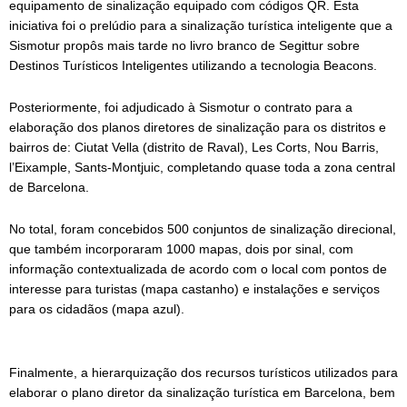
equipamento de sinalização equipado com códigos QR. Esta
iniciativa foi o prelúdio para a sinalização turística inteligente que a
Sismotur propôs mais tarde no livro branco de Segittur sobre
Destinos Turísticos Inteligentes utilizando a tecnologia Beacons.
Posteriormente, foi adjudicado à Sismotur o contrato para a
elaboração dos planos diretores de sinalização para os distritos e
bairros de: Ciutat Vella (distrito de Raval), Les Corts, Nou Barris,
l’Eixample, Sants-Montjuic, completando quase toda a zona central
de Barcelona.
No total, foram concebidos 500 conjuntos de sinalização direcional,
que também incorporaram 1000 mapas, dois por sinal, com
informação contextualizada de acordo com o local com pontos de
interesse para turistas (mapa castanho) e instalações e serviços
para os cidadãos (mapa azul).
Finalmente, a hierarquização dos recursos turísticos utilizados para
elaborar o plano diretor da sinalização turística em Barcelona, bem