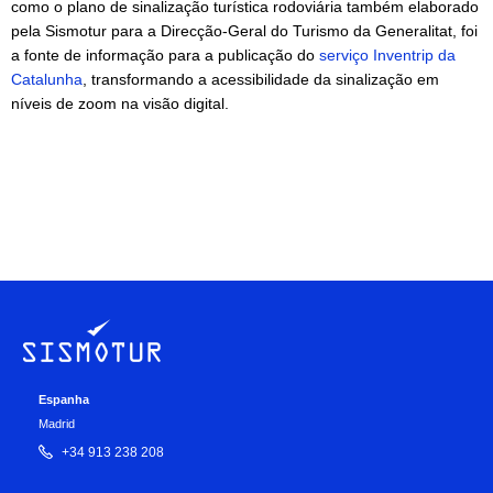
como o plano de sinalização turística rodoviária também elaborado
pela Sismotur para a Direcção-Geral do Turismo da Generalitat, foi
a fonte de informação para a publicação do
serviço Inventrip da
Catalunha
, transformando a acessibilidade da sinalização em
níveis de zoom na visão digital.
Espanha
Madrid
+34 913 238 208