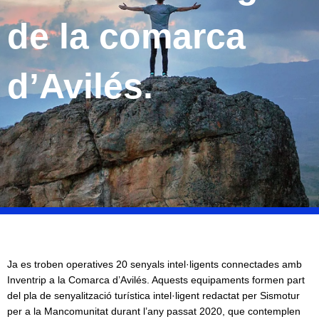
de la comarca
d’Avilés.
Ja es troben operatives 20 senyals intel·ligents connectades amb
Inventrip a la Comarca d’Avilés. Aquests equipaments formen part
del pla de senyalització turística intel·ligent redactat per Sismotur
per a la Mancomunitat durant l’any passat 2020, que contemplen