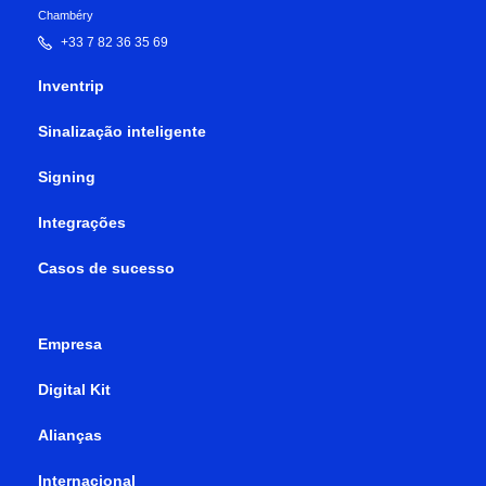
Chambéry
+33 7 82 36 35 69
Inventrip
Sinalização inteligente
Signing
Integrações
Casos de sucesso
Empresa
Digital Kit
Alianças
Internacional