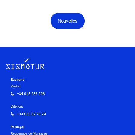
Nouvelles
Espagne
Madrid
+34 913 238 208
Valencia
+34 615 82 78 29
Portugal
Reguengos de Monsaraz