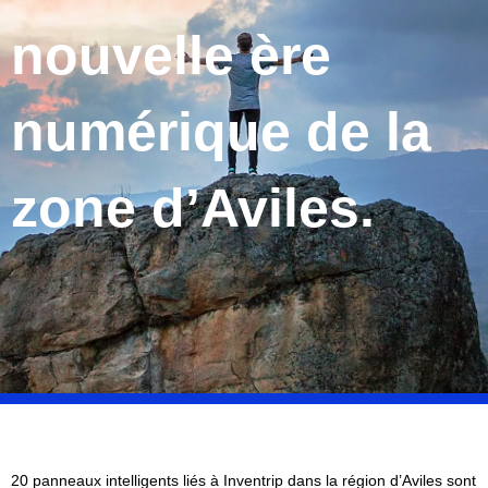
nouvelle ère
numérique de la
zone d’Aviles.
20 panneaux intelligents liés à Inventrip dans la région d’Aviles sont