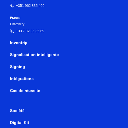
+351 962 835 409
France
Chambéry
+33 7 82 36 35 69
Inventrip
Signalisation intelligente
Signing
Intégrations
Cas de réussite
Société
Digital Kit