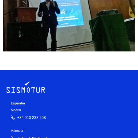
Espanha
Madrid
+34 913 238 208
Valencia