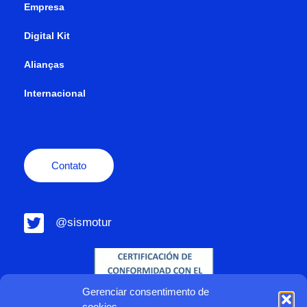
Empresa
Digital Kit
Alianças
Internacional
Contato
@sismotur
Gerenciar consentimento de
cookies