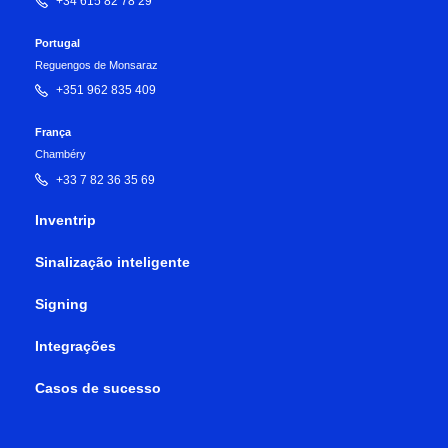
+34 615 82 78 29
Portugal
Reguengos de Monsaraz
+351 962 835 409
França
Chambéry
+33 7 82 36 35 69
Inventrip
Sinalização inteligente
Signing
Integrações
Casos de sucesso