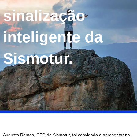
sinalização
inteligente da
Sismotur.
Augusto Ramos, CEO da Sismotur, foi convidado a apresentar na