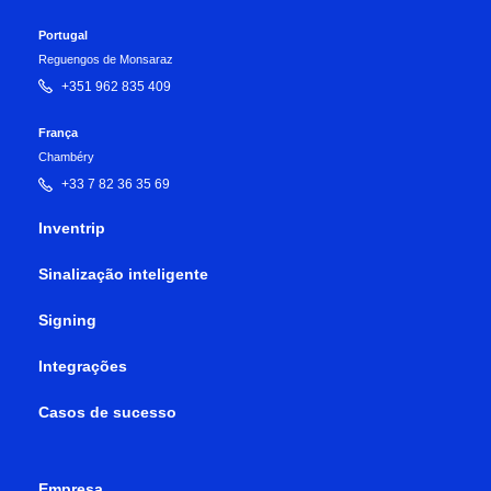
Portugal
Reguengos de Monsaraz
+351 962 835 409
França
Chambéry
+33 7 82 36 35 69
Inventrip
Sinalização inteligente
Signing
Integrações
Casos de sucesso
Empresa