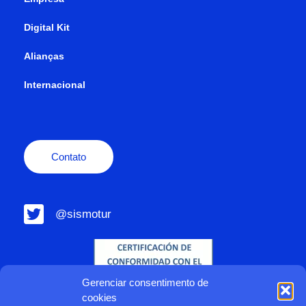
Digital Kit
Alianças
Internacional
Contato
@sismotur
Gerenciar consentimento de
cookies