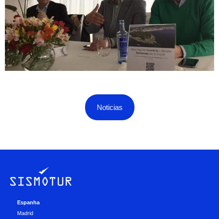
Noticias
Espanha
Madrid