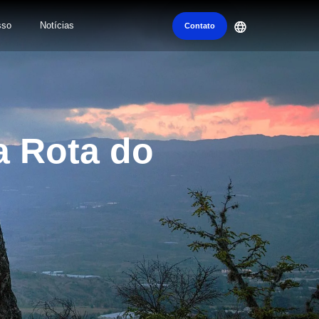
sso
Notícias
Contato
a Rota do