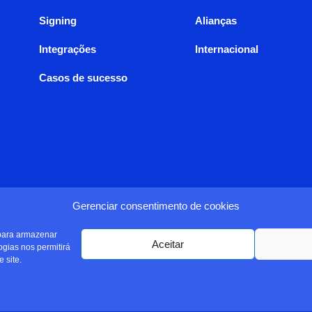
Signing
Alianças
Integrações
Internacional
Casos de sucesso
Gerenciar consentimento de cookies
 para armazenar
Aceitar
ogias nos permitirá
 site.