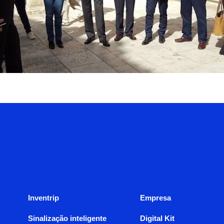
Inventrip
Empresa
Sinalização inteligente
Digital Kit