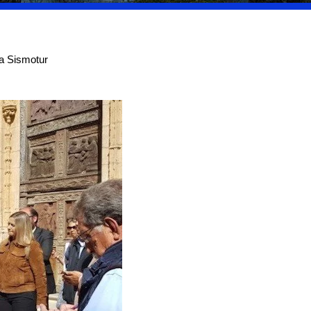
da Sismotur