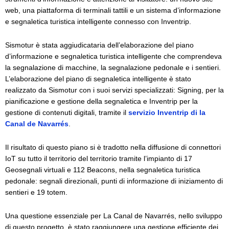
web, una piattaforma di terminali tattili e un sistema d’informazione
e segnaletica turistica intelligente connesso con Inventrip.
Sismotur è stata aggiudicataria dell’elaborazione del piano
d’informazione e segnaletica turistica intelligente che comprendeva
la segnalazione di macchine, la segnalazione pedonale e i sentieri.
L’elaborazione del piano di segnaletica intelligente è stato
realizzato da Sismotur con i suoi servizi specializzati: Signing, per la
pianificazione e gestione della segnaletica e Inventrip per la
gestione di contenuti digitali, tramite il
servizio Inventrip di la
Canal de Navarrés
.
Il risultato di questo piano si è tradotto nella diffusione di connettori
IoT su tutto il territorio del territorio tramite l’impianto di 17
Geosegnali virtuali e 112 Beacons, nella segnaletica turistica
pedonale: segnali direzionali, punti di informazione di iniziamento di
sentieri e 19 totem.
Una questione essenziale per La Canal de Navarrés, nello sviluppo
di questo progetto, è stato raggiungere una gestione efficiente dei