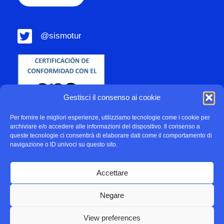
@sismotur
Gestisci il consenso ai cookie
Per fornire le migliori esperienze, utilizziamo tecnologie come i cookie per
archiviare e/o accedere alle informazioni del dispositivo. Il consenso a
queste tecnologie ci consentirà di elaborare dati come il comportamento di
navigazione o ID univoci su questo sito.
Accettare
Negare
Política de Privacidad
Politica sui cookie
View preferences
2022 Sismotur |