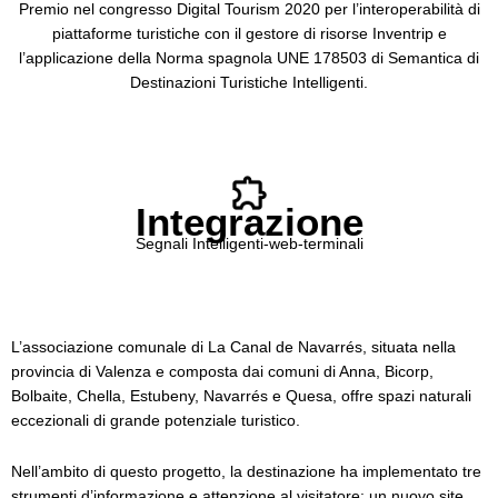
Premio nel congresso Digital Tourism 2020 per l’interoperabilità di
piattaforme turistiche con il gestore di risorse Inventrip e
l’applicazione della Norma spagnola UNE 178503 di Semantica di
Destinazioni Turistiche Intelligenti.
Integrazione
Segnali Intelligenti-web-terminali
L’associazione comunale di La Canal de Navarrés, situata nella
provincia di Valenza e composta dai comuni di Anna, Bicorp,
Bolbaite, Chella, Estubeny, Navarrés e Quesa, offre spazi naturali
eccezionali di grande potenziale turistico.
Nell’ambito di questo progetto, la destinazione ha implementato tre
strumenti d’informazione e attenzione al visitatore: un nuovo site