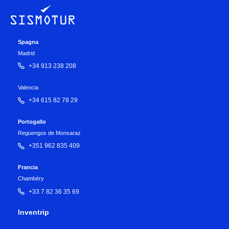
Spagna
Madrid
+34 913 238 208
Valencia
+34 615 82 78 29
Portogallo
Reguengos de Monsaraz
+351 962 835 409
Francia
Chambéry
+33 7 82 36 35 69
Inventrip