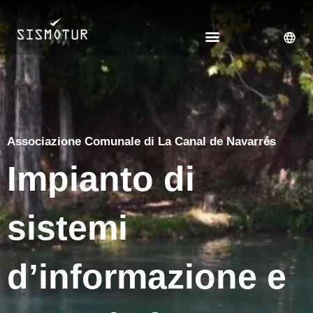
Vai
al
contenuto
Associazione Comunale di La Canal de Navarrés
Impianto di
sistemi
d’informazione e