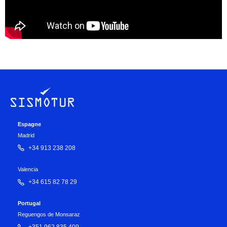
Espagne
Madrid
+34 913 238 208
Valencia
+34 615 82 78 29
Portugal
Reguengos de Monsaraz