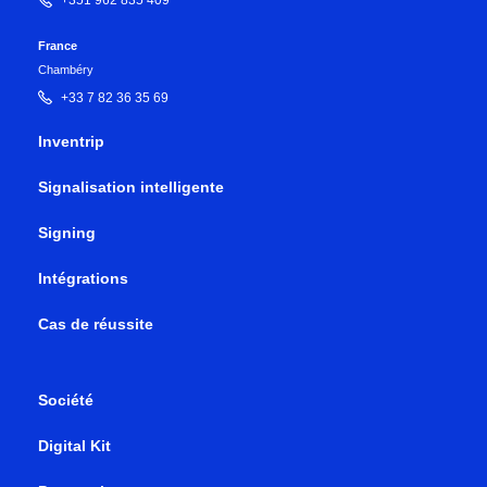
+351 962 835 409
France
Chambéry
+33 7 82 36 35 69
Inventrip
Signalisation intelligente
Signing
Intégrations
Cas de réussite
Société
Digital Kit